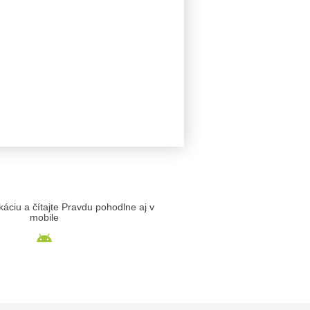
likáciu a čítajte Pravdu pohodlne aj v
mobile