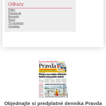
Odkazy
Fotky
Pravda.sk
Recepty
Šport
TV program
Vinotéka
Objednajte si predplatné denníka Pravda