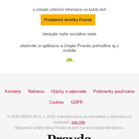
a získajte užitočné informácie na každý deň
Predplatné denníka Pravda
sledujte naše sociálne siete
stiahnite si aplikáciu a čítajte Pravdu pohodlne aj v
mobile
Kontakty
Reklama
Otázky a odpovede
Podmienky používania
Cookies
GDPR
© OUR MEDIA SR a. s. 2026. Autorské práva sú vyhradené a vykonáva ich
vydavateľ,
viac info
.
Blogovací systém Blog.Pravda.sk beží na technológií Wordpress.