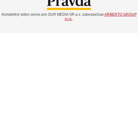
Kompletný video servis pre OUR MEDIA SR a.s. zabezpečuje
ARBERTO GROUP
s.r.o.
.